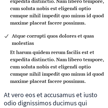
expedita distinctio. Nam libero tempore,
cum soluta nobis est eligendi optio
cumque nihil impedit quo minus id quod
maxime placeat facere possimus.
Atque corrupti quos dolores et quas
molestias
Et harum quidem rerum facilis est et
expedita distinctio. Nam libero tempore,
cum soluta nobis est eligendi optio
cumque nihil impedit quo minus id quod
maxime placeat facere possimus.
At vero eos et accusamus et iusto
odio dignissimos ducimus qui