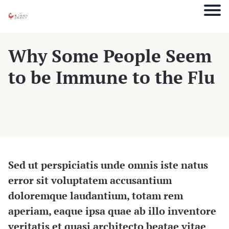
Why Some People Seem
to be Immune to the Flu
Sed ut perspiciatis unde omnis iste natus
error sit voluptatem accusantium
doloremque laudantium, totam rem
aperiam, eaque ipsa quae ab illo inventore
veritatis et quasi architecto beatae vitae